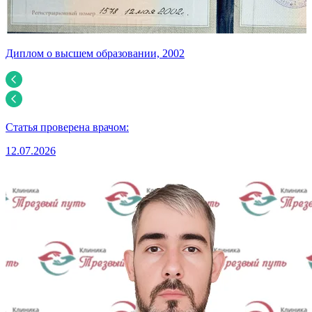
Диплом о высшем образовании, 2002
Д
Статья проверена врачом:
12.07.2026