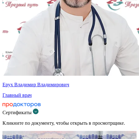
Ерух Владимир Владимирович
Главный врач
Сертификаты
Кликните по документу, чтобы открыть в просмотрщике.