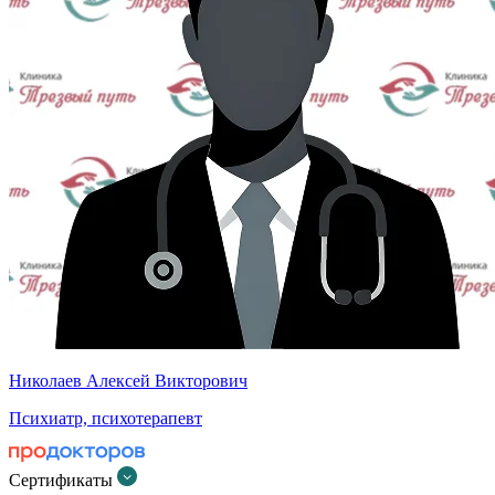
Николаев Алексей Викторович
Психиатр, психотерапевт
Сертификаты