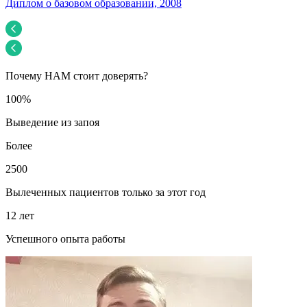
Диплом о базовом образовании, 2008
У
Почему НАМ стоит доверять?
100%
Выведение из запоя
Более
2500
Вылеченных пациентов только за этот год
12 лет
Успешного опыта работы