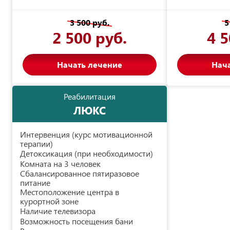
3 500 руб.
5
2 500 руб.
4 5
Начать лечение
Нач
Реабилитация
ЛЮКС
Интервенция (курс мотивационной
терапии)
Детоксикация (при необходимости)
Комната на 3 человек
Сбалансированное пятиразовое
питание
Местоположение центра в
курортной зоне
Наличие телевизора
Возможность посещения бани