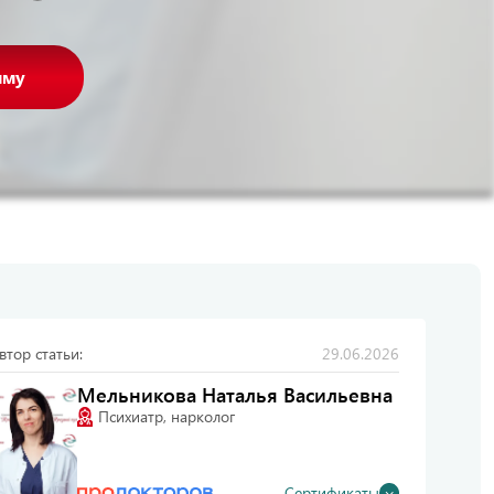
мму
втор статьи:
29.06.2026
Мельникова Наталья Васильевна
Психиатр, нарколог
Сертификаты