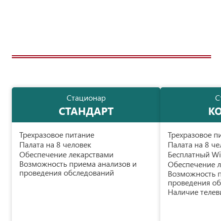
Стационар
С
СТАНДАРТ
К
Трехразовое питание
Трехразовое п
Палата на 8 человек
Палата на 8 че
Обеспечение лекарствами
Бесплатный Wi
Возможность приема анализов и
Обеспечение л
проведения обследований
Возможность п
проведения о
Наличие телев