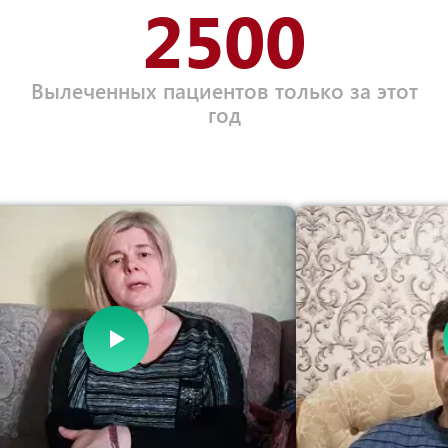
2500
Вылеченных пациентов только за этот
год