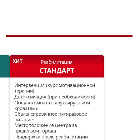
Реабилитация
СТАНДАРТ
Интервенция (курс мотивационной
терапии)
Детоксикация (при необходимости)
Общая комната с двухъярусными
кроватями
Сбалансированное пятиразовое
питание
Местоположение центра за
пределами города
Поддержка после реабилитации