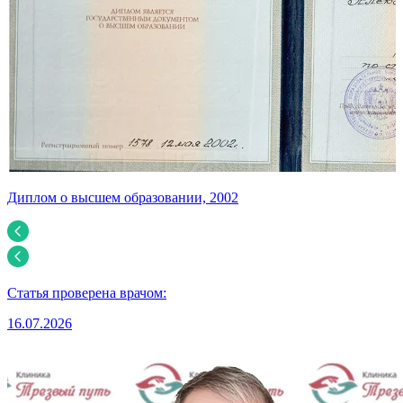
Диплом о высшем образовании, 2002
Д
Статья проверена врачом:
16.07.2026