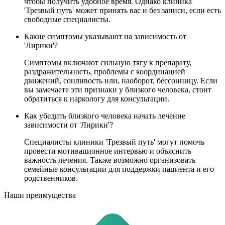
чтобы получить удобное время. Однако клиника
'Трезвый путь' может принять вас и без записи, если есть
свободные специалисты.
Какие симптомы указывают на зависимость от
'Лирики'?
Симптомы включают сильную тягу к препарату,
раздражительность, проблемы с координацией
движений, сонливость или, наоборот, бессонницу. Если
вы замечаете эти признаки у близкого человека, стоит
обратиться к наркологу для консультации.
Как убедить близкого человека начать лечение
зависимости от 'Лирики'?
Специалисты клиники 'Трезвый путь' могут помочь
провести мотивационное интервью и объяснить
важность лечения. Также возможно организовать
семейные консультации для поддержки пациента и его
родственников.
Наши преимущества