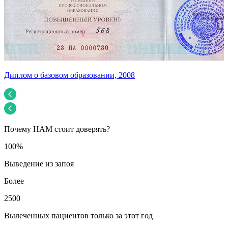
Диплом о базовом образовании, 2008
У
Почему НАМ стоит доверять?
100%
Выведение из запоя
Более
2500
Вылеченных пациентов только за этот год