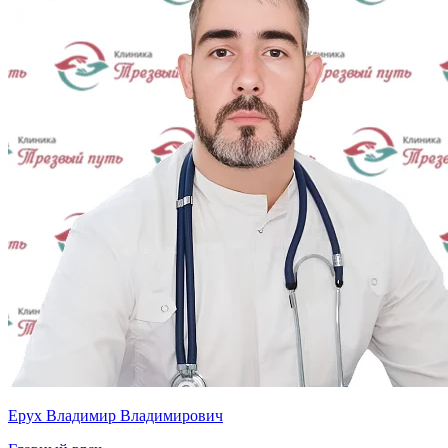
Ерух Владимир Владимирович