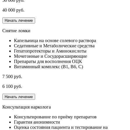
50 000 руб.
40 000 руб.
Начать лечение
Снятие ломки
Капельница на основе солевого раствора
Седативные и Метаболические средства
Гепатопротекторы и Аминокислоты
Мочегонные и Сосудорасширяющие
Препараты для восполнения ОЦК
Витаминный комплекс (В1, В6, С)
7 500 руб.
6 100 руб.
Начать лечение
Консультация нарколога
Консультирование по приёму препаратов
Гарантия анонимности
Оценка состояния пациента и тестирование на