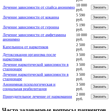
10 000
Лечение зависимости от спайса анонимно
Заказать
руб.
5 590
Лечение зависимости от кокаина
Заказать
руб.
5 190
Лечение зависимости от героина
Заказать
руб.
Лечение зависимости от амфетамина
10 000
Заказать
анонимно
руб.
2 500
Капельница от наркотиков
Заказать
руб.
Детоксикация организма после
3 500
Заказать
наркотиков
руб.
Лечение наркотической зависимости в
3 500
Заказать
стационаре
руб.
Лечение наркотической зависимости в
3 500
Заказать
стационаре
руб.
Анонимная психологическая и
3 500
Заказать
социальная реабилитация
руб.
2 000
Принудительное лечение от наркомании
Заказать
руб.
Часто задаваемые вопросы пациентов