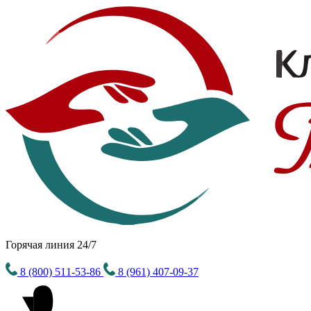
Горячая линия 24/7
8 (800) 511-53-86
8 (961) 407-09-37