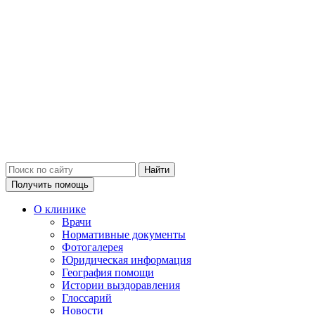
Получить помощь
О клинике
Врачи
Нормативные документы
Фотогалерея
Юридическая информация
География помощи
Истории выздоравления
Глоссарий
Новости