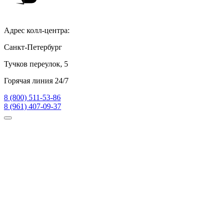
Адрес колл-центра:
Санкт-Петербург
Тучков переулок, 5
Горячая линия 24/7
8 (800) 511-53-86
8 (961) 407-09-37