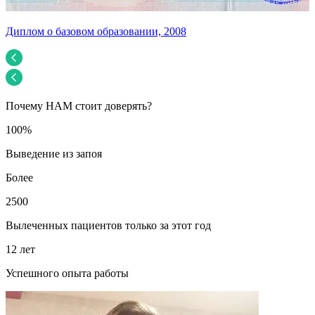
Диплом о базовом образовании, 2008
У
Почему НАМ стоит доверять?
100%
Выведение из запоя
Более
2500
Вылеченных пациентов только за этот год
12 лет
Успешного опыта работы