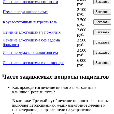
Лечение алкоголизма гипнозом
Заказать
руб.
2 100
Помощь при алкоголизме
Заказать
руб.
3 500
Круглосуточный вытрезвитель
Заказать
руб.
3 800
Лечение алкоголизма у пожилых
Заказать
руб.
Лечение алкоголизма без ведома
3 500
Заказать
больного
руб.
3 500
Лечение мужского алкоголизма
Заказать
руб.
6 000
Лечение алкоголизма в стационаре
Заказать
руб.
Часто задаваемые вопросы пациентов
Как проводится лечение пивного алкоголизма в
клинике 'Трезвый путь'?
В клинике 'Трезвый путь' лечение пивного алкоголизма
включает детоксикацию, медикаментозное лечение и
психотерапию, направленную на устранение