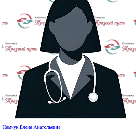
Намчук Елена Анатольевна