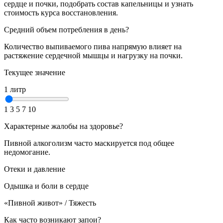
сердце и почки, подобрать состав капельницы и узнать
стоимость курса восстановления.
Средний объем потребления в день?
Количество выпиваемого пива напрямую влияет на
растяжение сердечной мышцы и нагрузку на почки.
Текущее значение
1 литр
1
3
5
7
10
Характерные жалобы на здоровье?
Пивной алкоголизм часто маскируется под общее
недомогание.
Отеки и давление
Одышка и боли в сердце
«Пивной живот» / Тяжесть
Как часто возникают запои?