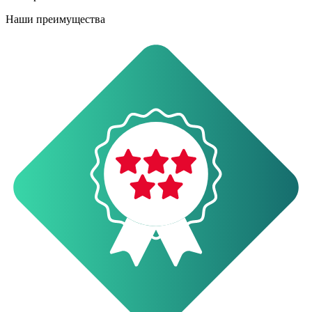
Наши преимущества
О