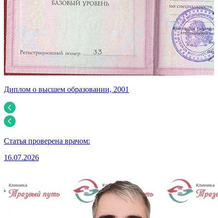
Диплом о высшем образовании, 2001
С
Статья проверена врачом:
16.07.2026