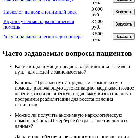
руб.
3 000
Нарколог на дом: анонимный врач
Заказать
руб.
Круглосуточная наркологическая
3 500
Заказать
помощь
руб.
3 500
Услуги наркологического диспансера
Заказать
руб.
Часто задаваемые вопросы пациентов
Какие виды помощи предоставляет клиника "Трезвый
путь" для людей с зависимостью?
Клиника "Трезвый путь" предлагает комплексную
помощь, включающую детоксикацию, медикаментозное
лечение, психологическую поддержку, визиты на дом и
программы реабилитации для восстановления
пациентов.
Можно ли получить анонимную наркологическую
помощь в Санкт-Петербурге без разглашения личных
данных?
Да, клиника обеспечивает анонимность при оказании