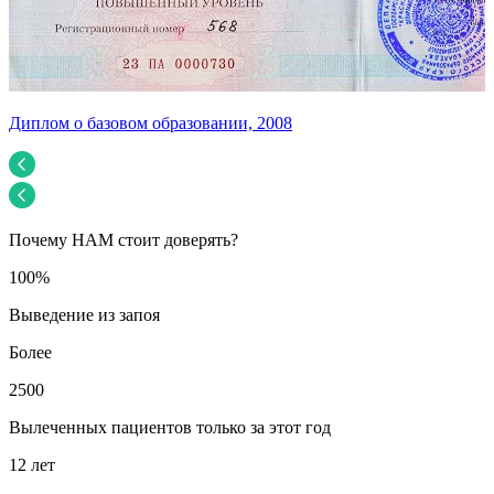
Диплом о базовом образовании, 2008
У
Почему НАМ стоит доверять?
100%
Выведение из запоя
Более
2500
Вылеченных пациентов только за этот год
12 лет