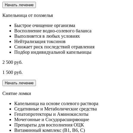
Начать лечение
Капельница от похмелья
Быстрое очищение организма
Восполнение водно-солевого баланса
Выполняется в любых условиях
Нейтрализация токсинов
Снижает риск последствий отравления
Подбор индивидуальной капельницы
2 500 руб.
1 500 руб.
Начать лечение
Снятие ломки
Капельница на основе солевого раствора
Седативные и Метаболические средства
Гепатопротекторы и Аминокислоты
Мочегонные и Сосудорасширяющие
Препараты для восполнения ОЦК
Витаминный комплекс (В1, В6, С)