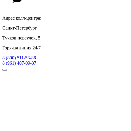
Адрес колл-центра:
Санкт-Петербург
Тучков переулок, 5
Горячая линия 24/7
8 (800) 511-53-86
8 (961) 407-09-37