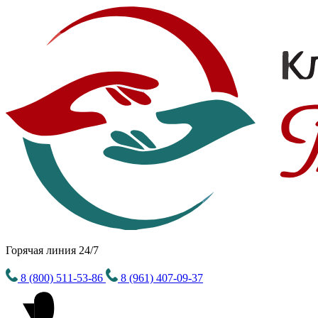
Горячая линия 24/7
8 (800) 511-53-86
8 (961) 407-09-37