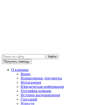
Получить помощь
О клинике
Врачи
Нормативные документы
Фотогалерея
Юридическая информация
География помощи
Истории выздоравления
Глоссарий
Новости