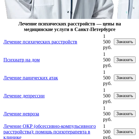
Лечение психических расстройств — цены на
медицинские услуги в Санкт-Петербурге
1
Лечение психических расстройств
500
Заказать
руб.
1
Психиатр на дом
500
Заказать
руб.
1
Лечение панических атак
500
Заказать
руб.
1
Лечение депрессии
500
Заказать
руб.
1
Лечение невроза
500
Заказать
руб.
Лечение ОКР (обсессивно-компульсивного
1
расстройства): помощь психотерапевта в
500
Заказать
клинике
руб.