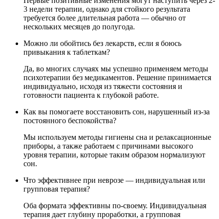
Первые позитивные изменения могут наступить через 2-
3 недели терапии, однако для стойкого результата
требуется более длительная работа — обычно от
нескольких месяцев до полугода.
Можно ли обойтись без лекарств, если я боюсь
привыкания к таблеткам?
Да, во многих случаях мы успешно применяем методы
психотерапии без медикаментов. Решение принимается
индивидуально, исходя из тяжести состояния и
готовности пациента к глубокой работе.
Как вы помогаете восстановить сон, нарушенный из-за
постоянного беспокойства?
Мы используем методы гигиены сна и релаксационные
приборы, а также работаем с причинами высокого
уровня терапии, которые таким образом нормализуют
сон.
Что эффективнее при неврозе — индивидуальная или
групповая терапия?
Оба формата эффективны по-своему. Индивидуальная
терапия дает глубину проработки, а групповая