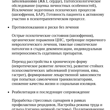
заболеваниями (ЖКТ, сердце), Патопсихологическое
обследование (оценка личностных особенностей),
Исключение эндогенных психических процессов
(шизофрения, БАР), Готовность пациента к активному
участию в психотерапевтическом процессе.
Противопоказания и риски без лечения
Острые психотические состояния (шизофрения),
органические поражения ЦНС, требующие первичного
неврологического лечения, тяжелые соматические
патологии в стадии декомпенсации, индивидуальная
непереносимость седативных препаратов.
Переход расстройства в хроническую форму
(невротическое развитие личности), развитие стойких
психосоматических заболеваний (гипертония, язва,
гастрит), формирование лекарственной зависимости
при попытках самолечения транквилизаторами,
снижение качества жизни и социальная изоляция.
Реабилитация и последующее сопровождение
Проработка стрессовых сценариев в рамках
профилактики рецидивов, Настройка режима труда и
отдыха (гигиена нервной системы), Поддерживающие