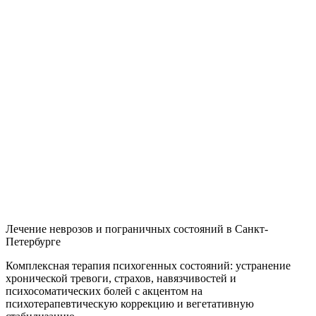
Н
Лечение неврозов и пограничных состояний в Санкт-
Петербурге
Комплексная терапия психогенных состояний: устранение
хронической тревоги, страхов, навязчивостей и
психосоматических болей с акцентом на
психотерапевтическую коррекцию и вегетативную