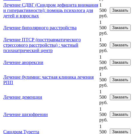
Лечение СДВГ (Синдром дефицита внимания
1
и гиперактивности): помощь психолога для
500
Заказать
детей и взрослых
руб.
1
Лечение биполярного расстройства
500
Заказать
руб.
Лечение ПТСР (посттравматического
1
стрессового расстройства) : частный
500
Заказать
психиатрический центр
руб.
1
Лечение анорексии
500
Заказать
руб.
1
Лечение булимии: частная клиника лечения
500
Заказать
РПП
руб.
1
Лечение деменции
500
Заказать
руб.
1
Лечение шизофрении
500
Заказать
руб.
1
Синдром Туретта
500
Заказать