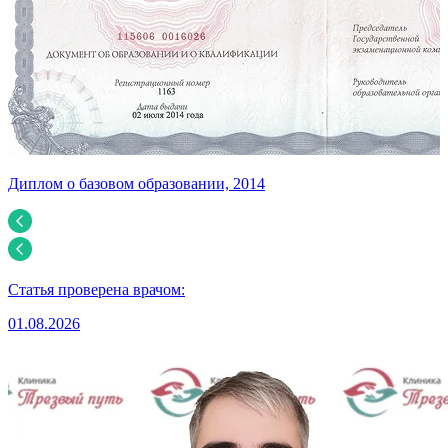
Диплом о базовом образовании, 2014
У
Статья проверена врачом:
01.08.2026