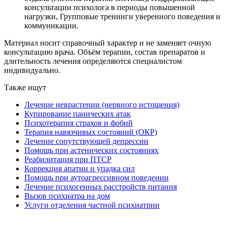
консультации психолога в периоды повышенной
нагрузки, Групповые тренинги уверенного поведения и
коммуникации.
Материал носит справочный характер и не заменяет очную
консультацию врача. Объём терапии, состав препаратов и
длительность лечения определяются специалистом
индивидуально.
Также ищут
Лечение неврастении (нервного истощения)
Купирование панических атак
Психотерапия страхов и фобий
Терапия навязчивых состояний (ОКР)
Лечение сопутствующей депрессии
Помощь при астенических состояниях
Реабилитация при ПТСР
Коррекция апатии и упадка сил
Помощь при аутоагрессивном поведении
Лечение психогенных расстройств питания
Вызов психиатра на дом
Услуги отделения частной психиатрии