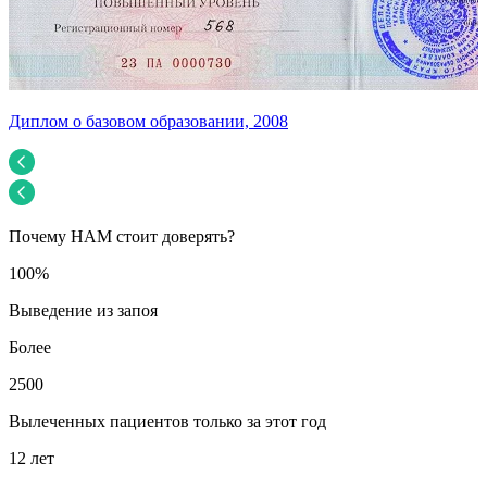
Диплом о базовом образовании, 2008
У
Почему НАМ стоит доверять?
100%
Выведение из запоя
Более
2500
Вылеченных пациентов только за этот год
12 лет