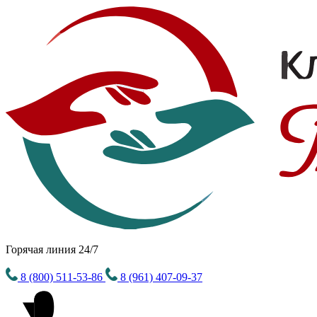
Горячая линия 24/7
8 (800) 511-53-86
8 (961) 407-09-37