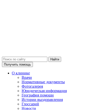
Получить помощь
О клинике
Врачи
Нормативные документы
Фотогалерея
Юридическая информация
География помощи
Истории выздоравления
Глоссарий
Новости