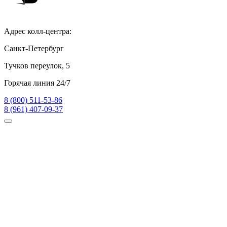
Адрес колл-центра:
Санкт-Петербург
Тучков переулок, 5
Горячая линия 24/7
8 (800) 511-53-86
8 (961) 407-09-37